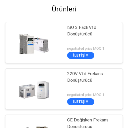
Ürünleri
ISO 3 Fazlı Vfd
Dönüştürücü
negotiated price MOQ:1
İLETIŞIM
220V Vfd Frekans
Dönüştürücü
negotiated price MOQ:1
İLETIŞIM
CE Değişken Frekans
Dönüştürücü