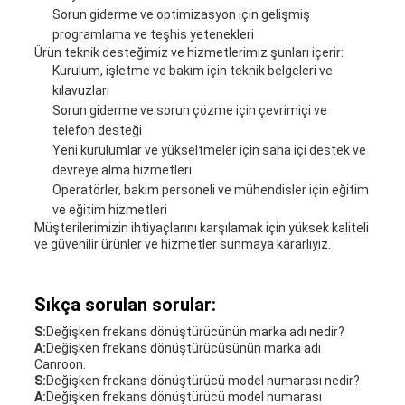
Sorun giderme ve optimizasyon için gelişmiş
programlama ve teşhis yetenekleri
Ürün teknik desteğimiz ve hizmetlerimiz şunları içerir:
Kurulum, işletme ve bakım için teknik belgeleri ve
kılavuzları
Sorun giderme ve sorun çözme için çevrimiçi ve
telefon desteği
Yeni kurulumlar ve yükseltmeler için saha içi destek ve
devreye alma hizmetleri
Operatörler, bakım personeli ve mühendisler için eğitim
ve eğitim hizmetleri
Müşterilerimizin ihtiyaçlarını karşılamak için yüksek kaliteli
ve güvenilir ürünler ve hizmetler sunmaya kararlıyız.
Sıkça sorulan sorular:
S:
Değişken frekans dönüştürücünün marka adı nedir?
A:
Değişken frekans dönüştürücüsünün marka adı
Canroon.
S:
Değişken frekans dönüştürücü model numarası nedir?
A:
Değişken frekans dönüştürücü model numarası