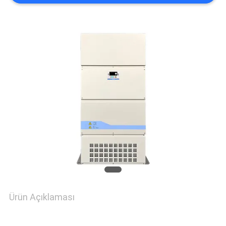
GIZLILIK
POLITIKASI
Ürün Açıklaması