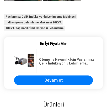
Paslanmaz Çelik İndüksiyonlu Lehimleme Makinesi
İndüksiyonlu Lehimleme Makinesi 10KVA
10KVA Taşınabilir İndüksiyonlu Lehimleme
En İyi Fiyatı Alın
Otomotiv Havacılık İçin Paslanmaz
Çelik İndüksiyonlu Lehimleme
Makinesi Taşınabilir 10KVA
Devam et
Ürünleri