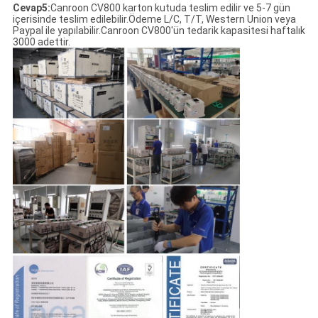
Cevap5:
Canroon CV800 karton kutuda teslim edilir ve 5-7 gün
içerisinde teslim edilebilir.Ödeme L/C, T/T, Western Union veya
Paypal ile yapılabilir.Canroon CV800'ün tedarik kapasitesi haftalık
3000 adettir.