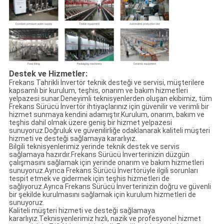
Destek ve Hizmetler:
Frekans Tahrikli İnvertör teknik desteği ve servisi, müşterilere
kapsamlı bir kurulum, teşhis, onarım ve bakım hizmetleri
yelpazesi sunar.Deneyimli teknisyenlerden oluşan ekibimiz, tüm
Frekans Sürücü İnvertör ihtiyaçlarınız için güvenilir ve verimli bir
hizmet sunmaya kendini adamıştır.Kurulum, onarım, bakım ve
teşhis dahil olmak üzere geniş bir hizmet yelpazesi
sunuyoruz.Doğruluk ve güvenilirliğe odaklanarak kaliteli müşteri
hizmeti ve desteği sağlamaya kararlıyız.
Bilgili teknisyenlerimiz yerinde teknik destek ve servis
sağlamaya hazırdır.Frekans Sürücü İnverterinizin düzgün
çalışmasını sağlamak için yerinde onarım ve bakım hizmetleri
sunuyoruz.Ayrıca Frekans Sürücü İnvertörüyle ilgili sorunları
tespit etmek ve gidermek için teşhis hizmetleri de
sağlıyoruz.Ayrıca Frekans Sürücü İnverterinizin doğru ve güvenli
bir şekilde kurulmasını sağlamak için kurulum hizmetleri de
sunuyoruz.
Kaliteli müşteri hizmeti ve desteği sağlamaya
kararlıyız.Teknisyenlerimiz hızlı, nazik ve profesyonel hizmet