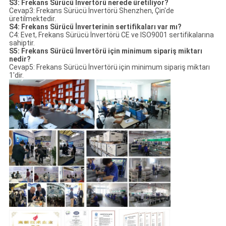
S3: Frekans Sürücü İnvertörü nerede üretiliyor?
Cevap3: Frekans Sürücü İnvertörü Shenzhen, Çin'de
üretilmektedir.
S4: Frekans Sürücü İnverterinin sertifikaları var mı?
C4: Evet, Frekans Sürücü İnvertörü CE ve ISO9001 sertifikalarına
sahiptir.
S5: Frekans Sürücü İnvertörü için minimum sipariş miktarı
nedir?
Cevap5: Frekans Sürücü İnvertörü için minimum sipariş miktarı
1'dir.